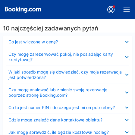
10 najczęściej zadawanych pytań
Zwinięty
Co jest wliczone w cenę?
Zwinięty
Czy mogę zarezerwować pokój, nie posiadając karty
kredytowej?
Zwinięty
W jaki sposób mogę się dowiedzieć, czy moja rezerwacja
jest potwierdzona?
Zwinięty
Czy mogę anulować lub zmienić swoją rezerwację
poprzez stronę Booking.com?
Zwinięty
Co to jest numer PIN i do czego jest mi on potrzebny?
Zwinięty
Gdzie mogę znaleźć dane kontaktowe obiektu?
Zwinięty
Jak mogę sprawdzić, ile będzie kosztował nocleg?