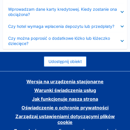
Zwinięty
Wprowadzam dane karty kredytowej. Kiedy zostanie ona
obciążona?
Zwinięty
Czy hotel wymaga wpłacenia depozytu lub przedpłaty?
Zwinięty
Czy można poprosić o dodatkowe łóżko lub łóżeczko
dziecięce?
Udostępnij obiekt
Wersja na urządzenia stacjonarne
Warunki świadczenia usług
Jak funkcjonuje nasza strona
Oświadczenie o ochronie prywatności
Zarządzaj ustawieniami dotyczącymi plików
cookie