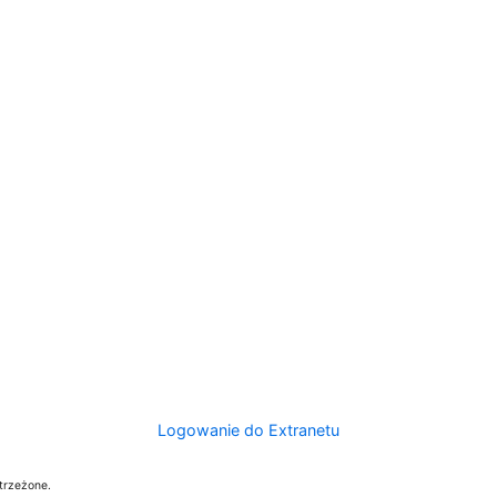
Logowanie do Extranetu
trzeżone.