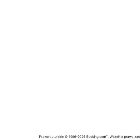
Prawo autorskie © 1996–2026 Booking.com™. Wszelkie prawa zas