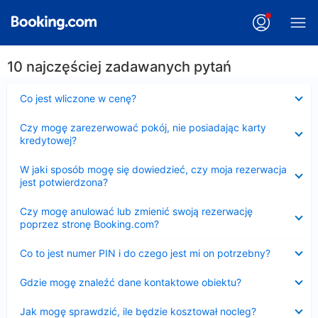
10 najczęściej zadawanych pytań
Zwinięty
Co jest wliczone w cenę?
Zwinięty
Czy mogę zarezerwować pokój, nie posiadając karty
kredytowej?
Zwinięty
W jaki sposób mogę się dowiedzieć, czy moja rezerwacja
jest potwierdzona?
Zwinięty
Czy mogę anulować lub zmienić swoją rezerwację
poprzez stronę Booking.com?
Zwinięty
Co to jest numer PIN i do czego jest mi on potrzebny?
Zwinięty
Gdzie mogę znaleźć dane kontaktowe obiektu?
Zwinięty
Jak mogę sprawdzić, ile będzie kosztował nocleg?