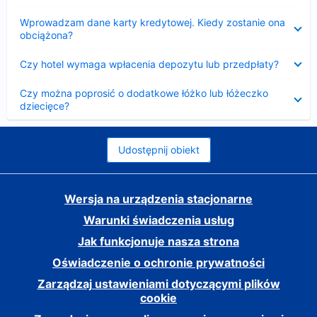
Zwinięty
Wprowadzam dane karty kredytowej. Kiedy zostanie ona
obciążona?
Zwinięty
Czy hotel wymaga wpłacenia depozytu lub przedpłaty?
Zwinięty
Czy można poprosić o dodatkowe łóżko lub łóżeczko
dziecięce?
Udostępnij obiekt
Wersja na urządzenia stacjonarne
Warunki świadczenia usług
Jak funkcjonuje nasza strona
Oświadczenie o ochronie prywatności
Zarządzaj ustawieniami dotyczącymi plików
cookie