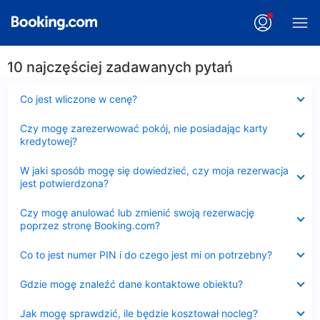
10 najczęściej zadawanych pytań
Zwinięty
Co jest wliczone w cenę?
Zwinięty
Czy mogę zarezerwować pokój, nie posiadając karty
kredytowej?
Zwinięty
W jaki sposób mogę się dowiedzieć, czy moja rezerwacja
jest potwierdzona?
Zwinięty
Czy mogę anulować lub zmienić swoją rezerwację
poprzez stronę Booking.com?
Zwinięty
Co to jest numer PIN i do czego jest mi on potrzebny?
Zwinięty
Gdzie mogę znaleźć dane kontaktowe obiektu?
Zwinięty
Jak mogę sprawdzić, ile będzie kosztował nocleg?