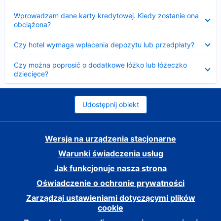
Zwinięty
Wprowadzam dane karty kredytowej. Kiedy zostanie ona
obciążona?
Zwinięty
Czy hotel wymaga wpłacenia depozytu lub przedpłaty?
Zwinięty
Czy można poprosić o dodatkowe łóżko lub łóżeczko
dziecięce?
Udostępnij obiekt
Wersja na urządzenia stacjonarne
Warunki świadczenia usług
Jak funkcjonuje nasza strona
Oświadczenie o ochronie prywatności
Zarządzaj ustawieniami dotyczącymi plików
cookie