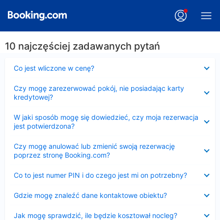
10 najczęściej zadawanych pytań
Zwinięty
Co jest wliczone w cenę?
Zwinięty
Czy mogę zarezerwować pokój, nie posiadając karty
kredytowej?
Zwinięty
W jaki sposób mogę się dowiedzieć, czy moja rezerwacja
jest potwierdzona?
Zwinięty
Czy mogę anulować lub zmienić swoją rezerwację
poprzez stronę Booking.com?
Zwinięty
Co to jest numer PIN i do czego jest mi on potrzebny?
Zwinięty
Gdzie mogę znaleźć dane kontaktowe obiektu?
Zwinięty
Jak mogę sprawdzić, ile będzie kosztował nocleg?