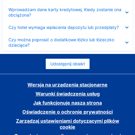
Zwinięty
Wprowadzam dane karty kredytowej. Kiedy zostanie ona
obciążona?
Zwinięty
Czy hotel wymaga wpłacenia depozytu lub przedpłaty?
Zwinięty
Czy można poprosić o dodatkowe łóżko lub łóżeczko
dziecięce?
Udostępnij obiekt
Wersja na urządzenia stacjonarne
Warunki świadczenia usług
Jak funkcjonuje nasza strona
Oświadczenie o ochronie prywatności
Zarządzaj ustawieniami dotyczącymi plików
cookie