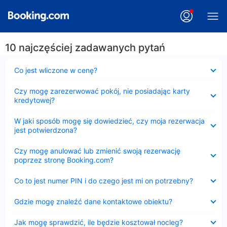
10 najczęściej zadawanych pytań
Zwinięty
Co jest wliczone w cenę?
Zwinięty
Czy mogę zarezerwować pokój, nie posiadając karty
kredytowej?
Zwinięty
W jaki sposób mogę się dowiedzieć, czy moja rezerwacja
jest potwierdzona?
Zwinięty
Czy mogę anulować lub zmienić swoją rezerwację
poprzez stronę Booking.com?
Zwinięty
Co to jest numer PIN i do czego jest mi on potrzebny?
Zwinięty
Gdzie mogę znaleźć dane kontaktowe obiektu?
Zwinięty
Jak mogę sprawdzić, ile będzie kosztował nocleg?