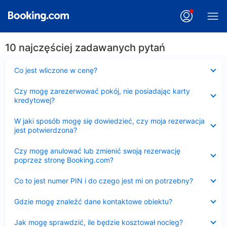
10 najczęściej zadawanych pytań
Zwinięty
Co jest wliczone w cenę?
Zwinięty
Czy mogę zarezerwować pokój, nie posiadając karty
kredytowej?
Zwinięty
W jaki sposób mogę się dowiedzieć, czy moja rezerwacja
jest potwierdzona?
Zwinięty
Czy mogę anulować lub zmienić swoją rezerwację
poprzez stronę Booking.com?
Zwinięty
Co to jest numer PIN i do czego jest mi on potrzebny?
Zwinięty
Gdzie mogę znaleźć dane kontaktowe obiektu?
Zwinięty
Jak mogę sprawdzić, ile będzie kosztował nocleg?