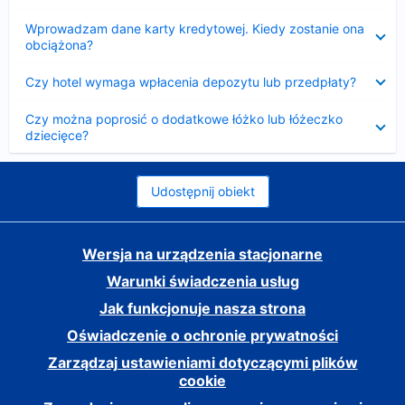
Zwinięty
Wprowadzam dane karty kredytowej. Kiedy zostanie ona
obciążona?
Zwinięty
Czy hotel wymaga wpłacenia depozytu lub przedpłaty?
Zwinięty
Czy można poprosić o dodatkowe łóżko lub łóżeczko
dziecięce?
Udostępnij obiekt
Wersja na urządzenia stacjonarne
Warunki świadczenia usług
Jak funkcjonuje nasza strona
Oświadczenie o ochronie prywatności
Zarządzaj ustawieniami dotyczącymi plików
cookie