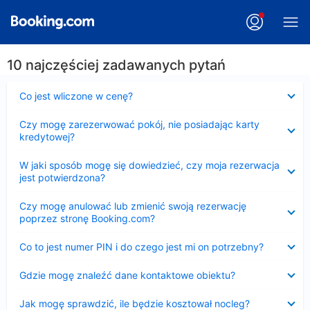
10 najczęściej zadawanych pytań
Zwinięty
Co jest wliczone w cenę?
Zwinięty
Czy mogę zarezerwować pokój, nie posiadając karty
kredytowej?
Zwinięty
W jaki sposób mogę się dowiedzieć, czy moja rezerwacja
jest potwierdzona?
Zwinięty
Czy mogę anulować lub zmienić swoją rezerwację
poprzez stronę Booking.com?
Zwinięty
Co to jest numer PIN i do czego jest mi on potrzebny?
Zwinięty
Gdzie mogę znaleźć dane kontaktowe obiektu?
Zwinięty
Jak mogę sprawdzić, ile będzie kosztował nocleg?