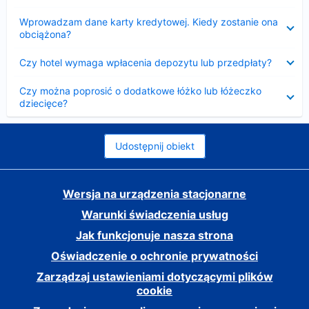
Zwinięty
Wprowadzam dane karty kredytowej. Kiedy zostanie ona
obciążona?
Zwinięty
Czy hotel wymaga wpłacenia depozytu lub przedpłaty?
Zwinięty
Czy można poprosić o dodatkowe łóżko lub łóżeczko
dziecięce?
Udostępnij obiekt
Wersja na urządzenia stacjonarne
Warunki świadczenia usług
Jak funkcjonuje nasza strona
Oświadczenie o ochronie prywatności
Zarządzaj ustawieniami dotyczącymi plików
cookie