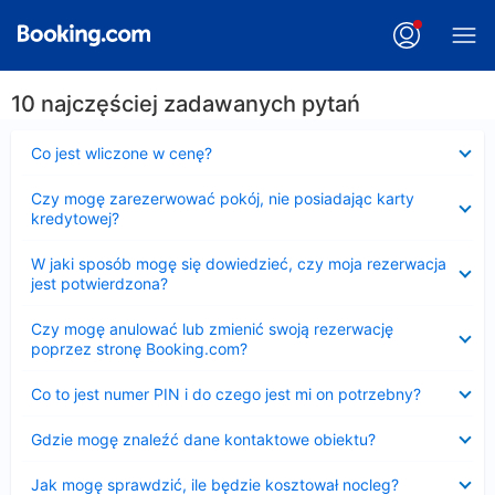
10 najczęściej zadawanych pytań
Zwinięty
Co jest wliczone w cenę?
Zwinięty
Czy mogę zarezerwować pokój, nie posiadając karty
kredytowej?
Zwinięty
W jaki sposób mogę się dowiedzieć, czy moja rezerwacja
jest potwierdzona?
Zwinięty
Czy mogę anulować lub zmienić swoją rezerwację
poprzez stronę Booking.com?
Zwinięty
Co to jest numer PIN i do czego jest mi on potrzebny?
Zwinięty
Gdzie mogę znaleźć dane kontaktowe obiektu?
Zwinięty
Jak mogę sprawdzić, ile będzie kosztował nocleg?