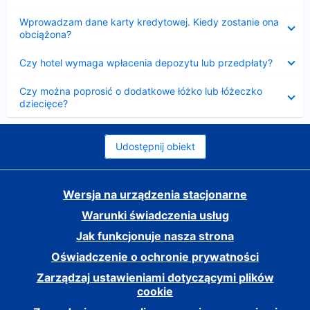
Zwinięty
Wprowadzam dane karty kredytowej. Kiedy zostanie ona
obciążona?
Zwinięty
Czy hotel wymaga wpłacenia depozytu lub przedpłaty?
Zwinięty
Czy można poprosić o dodatkowe łóżko lub łóżeczko
dziecięce?
Udostępnij obiekt
Wersja na urządzenia stacjonarne
Warunki świadczenia usług
Jak funkcjonuje nasza strona
Oświadczenie o ochronie prywatności
Zarządzaj ustawieniami dotyczącymi plików
cookie