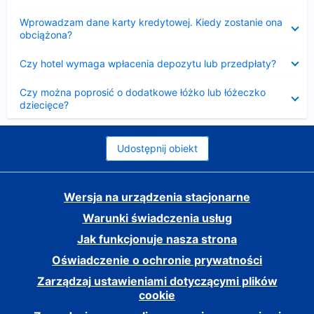
Zwinięty
Wprowadzam dane karty kredytowej. Kiedy zostanie ona
obciążona?
Zwinięty
Czy hotel wymaga wpłacenia depozytu lub przedpłaty?
Zwinięty
Czy można poprosić o dodatkowe łóżko lub łóżeczko
dziecięce?
Udostępnij obiekt
Wersja na urządzenia stacjonarne
Warunki świadczenia usług
Jak funkcjonuje nasza strona
Oświadczenie o ochronie prywatności
Zarządzaj ustawieniami dotyczącymi plików
cookie