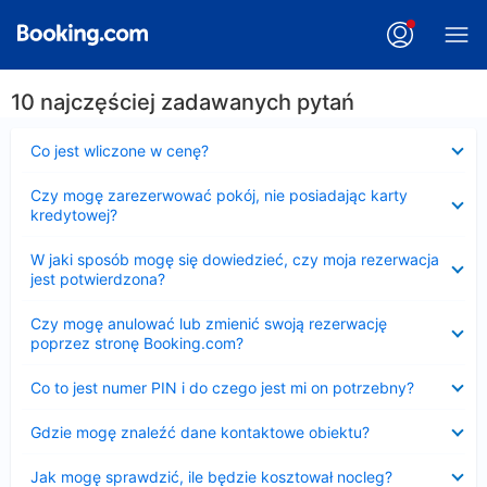
10 najczęściej zadawanych pytań
Zwinięty
Co jest wliczone w cenę?
Zwinięty
Czy mogę zarezerwować pokój, nie posiadając karty
kredytowej?
Zwinięty
W jaki sposób mogę się dowiedzieć, czy moja rezerwacja
jest potwierdzona?
Zwinięty
Czy mogę anulować lub zmienić swoją rezerwację
poprzez stronę Booking.com?
Zwinięty
Co to jest numer PIN i do czego jest mi on potrzebny?
Zwinięty
Gdzie mogę znaleźć dane kontaktowe obiektu?
Zwinięty
Jak mogę sprawdzić, ile będzie kosztował nocleg?