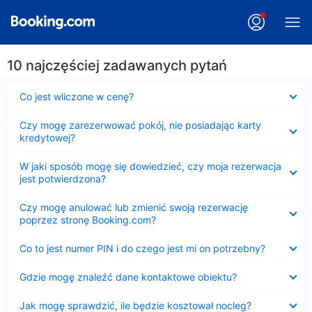
10 najczęściej zadawanych pytań
Zwinięty
Co jest wliczone w cenę?
Zwinięty
Czy mogę zarezerwować pokój, nie posiadając karty
kredytowej?
Zwinięty
W jaki sposób mogę się dowiedzieć, czy moja rezerwacja
jest potwierdzona?
Zwinięty
Czy mogę anulować lub zmienić swoją rezerwację
poprzez stronę Booking.com?
Zwinięty
Co to jest numer PIN i do czego jest mi on potrzebny?
Zwinięty
Gdzie mogę znaleźć dane kontaktowe obiektu?
Zwinięty
Jak mogę sprawdzić, ile będzie kosztował nocleg?