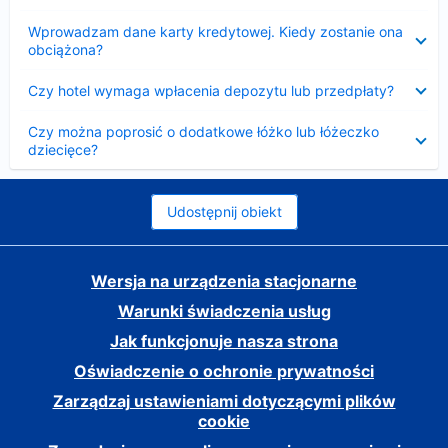
Zwinięty
Wprowadzam dane karty kredytowej. Kiedy zostanie ona
obciążona?
Zwinięty
Czy hotel wymaga wpłacenia depozytu lub przedpłaty?
Zwinięty
Czy można poprosić o dodatkowe łóżko lub łóżeczko
dziecięce?
Udostępnij obiekt
Wersja na urządzenia stacjonarne
Warunki świadczenia usług
Jak funkcjonuje nasza strona
Oświadczenie o ochronie prywatności
Zarządzaj ustawieniami dotyczącymi plików
cookie