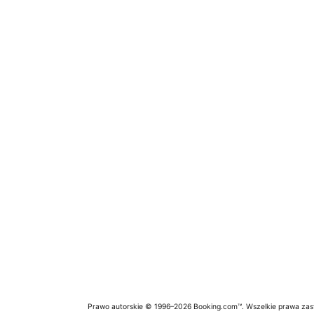
Prawo autorskie © 1996–2026 Booking.com™. Wszelkie prawa zas