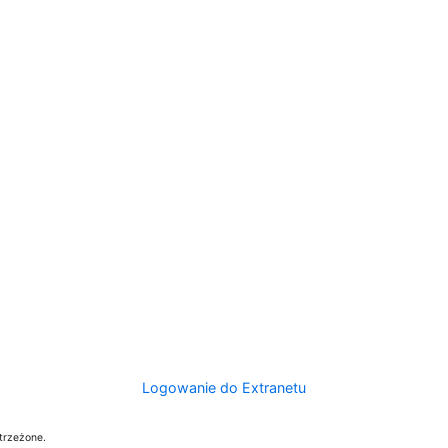
Logowanie do Extranetu
trzeżone.