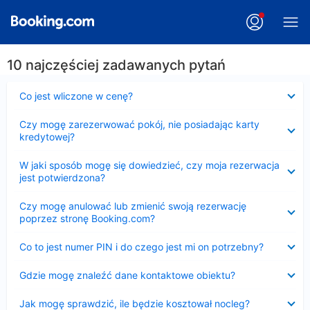
10 najczęściej zadawanych pytań
Zwinięty
Co jest wliczone w cenę?
Zwinięty
Czy mogę zarezerwować pokój, nie posiadając karty
kredytowej?
Zwinięty
W jaki sposób mogę się dowiedzieć, czy moja rezerwacja
jest potwierdzona?
Zwinięty
Czy mogę anulować lub zmienić swoją rezerwację
poprzez stronę Booking.com?
Zwinięty
Co to jest numer PIN i do czego jest mi on potrzebny?
Zwinięty
Gdzie mogę znaleźć dane kontaktowe obiektu?
Zwinięty
Jak mogę sprawdzić, ile będzie kosztował nocleg?