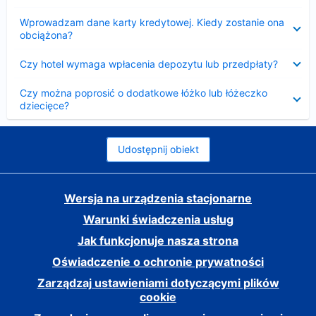
Zwinięty
Wprowadzam dane karty kredytowej. Kiedy zostanie ona
obciążona?
Zwinięty
Czy hotel wymaga wpłacenia depozytu lub przedpłaty?
Zwinięty
Czy można poprosić o dodatkowe łóżko lub łóżeczko
dziecięce?
Udostępnij obiekt
Wersja na urządzenia stacjonarne
Warunki świadczenia usług
Jak funkcjonuje nasza strona
Oświadczenie o ochronie prywatności
Zarządzaj ustawieniami dotyczącymi plików
cookie