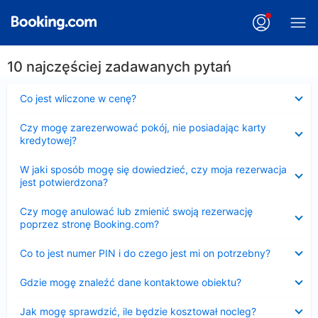
10 najczęściej zadawanych pytań
Zwinięty
Co jest wliczone w cenę?
Zwinięty
Czy mogę zarezerwować pokój, nie posiadając karty
kredytowej?
Zwinięty
W jaki sposób mogę się dowiedzieć, czy moja rezerwacja
jest potwierdzona?
Zwinięty
Czy mogę anulować lub zmienić swoją rezerwację
poprzez stronę Booking.com?
Zwinięty
Co to jest numer PIN i do czego jest mi on potrzebny?
Zwinięty
Gdzie mogę znaleźć dane kontaktowe obiektu?
Zwinięty
Jak mogę sprawdzić, ile będzie kosztował nocleg?