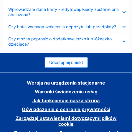
Zwinięty
Wprowadzam dane karty kredytowej. Kiedy zostanie ona
obciążona?
Zwinięty
Czy hotel wymaga wpłacenia depozytu lub przedpłaty?
Zwinięty
Czy można poprosić o dodatkowe łóżko lub łóżeczko
dziecięce?
Udostępnij obiekt
Wersja na urządzenia stacjonarne
Warunki świadczenia usług
Jak funkcjonuje nasza strona
Oświadczenie o ochronie prywatności
Zarządzaj ustawieniami dotyczącymi plików
cookie