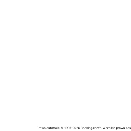
Prawo autorskie © 1996–2026 Booking.com™. Wszelkie prawa zas