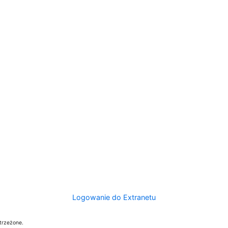
Logowanie do Extranetu
trzeżone.