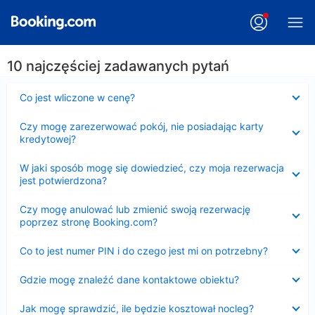
10 najczęściej zadawanych pytań
Zwinięty
Co jest wliczone w cenę?
Zwinięty
Czy mogę zarezerwować pokój, nie posiadając karty
kredytowej?
Zwinięty
W jaki sposób mogę się dowiedzieć, czy moja rezerwacja
jest potwierdzona?
Zwinięty
Czy mogę anulować lub zmienić swoją rezerwację
poprzez stronę Booking.com?
Zwinięty
Co to jest numer PIN i do czego jest mi on potrzebny?
Zwinięty
Gdzie mogę znaleźć dane kontaktowe obiektu?
Zwinięty
Jak mogę sprawdzić, ile będzie kosztował nocleg?