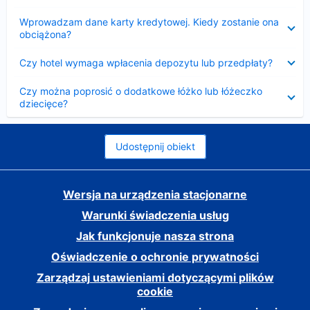
Zwinięty
Wprowadzam dane karty kredytowej. Kiedy zostanie ona
obciążona?
Zwinięty
Czy hotel wymaga wpłacenia depozytu lub przedpłaty?
Zwinięty
Czy można poprosić o dodatkowe łóżko lub łóżeczko
dziecięce?
Udostępnij obiekt
Wersja na urządzenia stacjonarne
Warunki świadczenia usług
Jak funkcjonuje nasza strona
Oświadczenie o ochronie prywatności
Zarządzaj ustawieniami dotyczącymi plików
cookie