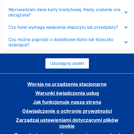
Zwinięty
Wprowadzam dane karty kredytowej. Kiedy zostanie ona
obciążona?
Zwinięty
Czy hotel wymaga wpłacenia depozytu lub przedpłaty?
Zwinięty
Czy można poprosić o dodatkowe łóżko lub łóżeczko
dziecięce?
Udostępnij obiekt
Wersja na urządzenia stacjonarne
Warunki świadczenia usług
Jak funkcjonuje nasza strona
Oświadczenie o ochronie prywatności
Zarządzaj ustawieniami dotyczącymi plików
cookie