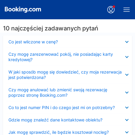
10 najczęściej zadawanych pytań
Zwinięty
Co jest wliczone w cenę?
Zwinięty
Czy mogę zarezerwować pokój, nie posiadając karty
kredytowej?
Zwinięty
W jaki sposób mogę się dowiedzieć, czy moja rezerwacja
jest potwierdzona?
Zwinięty
Czy mogę anulować lub zmienić swoją rezerwację
poprzez stronę Booking.com?
Zwinięty
Co to jest numer PIN i do czego jest mi on potrzebny?
Zwinięty
Gdzie mogę znaleźć dane kontaktowe obiektu?
Zwinięty
Jak mogę sprawdzić, ile będzie kosztował nocleg?