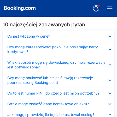
10 najczęściej zadawanych pytań
Zwinięty
Co jest wliczone w cenę?
Zwinięty
Czy mogę zarezerwować pokój, nie posiadając karty
kredytowej?
Zwinięty
W jaki sposób mogę się dowiedzieć, czy moja rezerwacja
jest potwierdzona?
Zwinięty
Czy mogę anulować lub zmienić swoją rezerwację
poprzez stronę Booking.com?
Zwinięty
Co to jest numer PIN i do czego jest mi on potrzebny?
Zwinięty
Gdzie mogę znaleźć dane kontaktowe obiektu?
Zwinięty
Jak mogę sprawdzić, ile będzie kosztował nocleg?