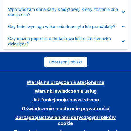
Zwinięty
Wprowadzam dane karty kredytowej. Kiedy zostanie ona
obciążona?
Zwinięty
Czy hotel wymaga wpłacenia depozytu lub przedpłaty?
Zwinięty
Czy można poprosić o dodatkowe łóżko lub łóżeczko
dziecięce?
Udostępnij obiekt
Wersja na urządzenia stacjonarne
Warunki świadczenia usług
Jak funkcjonuje nasza strona
Oświadczenie o ochronie prywatności
Zarządzaj ustawieniami dotyczącymi plików
cookie