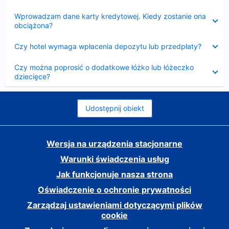
Zwinięty
Wprowadzam dane karty kredytowej. Kiedy zostanie ona
obciążona?
Zwinięty
Czy hotel wymaga wpłacenia depozytu lub przedpłaty?
Zwinięty
Czy można poprosić o dodatkowe łóżko lub łóżeczko
dziecięce?
Udostępnij obiekt
Wersja na urządzenia stacjonarne
Warunki świadczenia usług
Jak funkcjonuje nasza strona
Oświadczenie o ochronie prywatności
Zarządzaj ustawieniami dotyczącymi plików
cookie