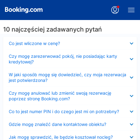
10 najczęściej zadawanych pytań
Zwinięty
Co jest wliczone w cenę?
Zwinięty
Czy mogę zarezerwować pokój, nie posiadając karty
kredytowej?
Zwinięty
W jaki sposób mogę się dowiedzieć, czy moja rezerwacja
jest potwierdzona?
Zwinięty
Czy mogę anulować lub zmienić swoją rezerwację
poprzez stronę Booking.com?
Zwinięty
Co to jest numer PIN i do czego jest mi on potrzebny?
Zwinięty
Gdzie mogę znaleźć dane kontaktowe obiektu?
Zwinięty
Jak mogę sprawdzić, ile będzie kosztował nocleg?