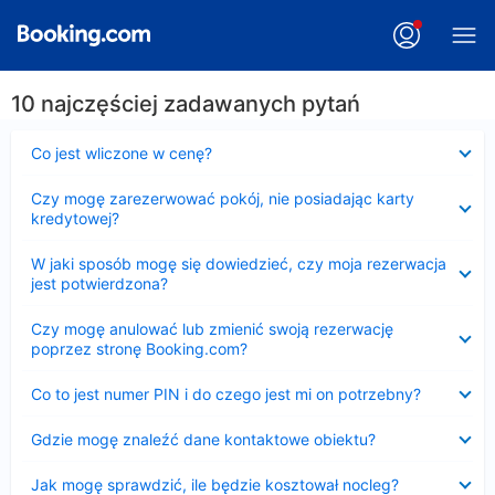
10 najczęściej zadawanych pytań
Zwinięty
Co jest wliczone w cenę?
Zwinięty
Czy mogę zarezerwować pokój, nie posiadając karty
kredytowej?
Zwinięty
W jaki sposób mogę się dowiedzieć, czy moja rezerwacja
jest potwierdzona?
Zwinięty
Czy mogę anulować lub zmienić swoją rezerwację
poprzez stronę Booking.com?
Zwinięty
Co to jest numer PIN i do czego jest mi on potrzebny?
Zwinięty
Gdzie mogę znaleźć dane kontaktowe obiektu?
Zwinięty
Jak mogę sprawdzić, ile będzie kosztował nocleg?