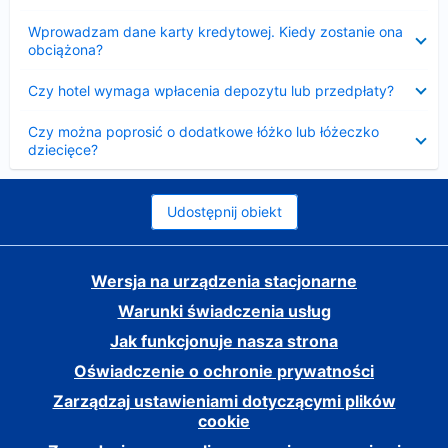
Zwinięty
Wprowadzam dane karty kredytowej. Kiedy zostanie ona
obciążona?
Zwinięty
Czy hotel wymaga wpłacenia depozytu lub przedpłaty?
Zwinięty
Czy można poprosić o dodatkowe łóżko lub łóżeczko
dziecięce?
Udostępnij obiekt
Wersja na urządzenia stacjonarne
Warunki świadczenia usług
Jak funkcjonuje nasza strona
Oświadczenie o ochronie prywatności
Zarządzaj ustawieniami dotyczącymi plików
cookie