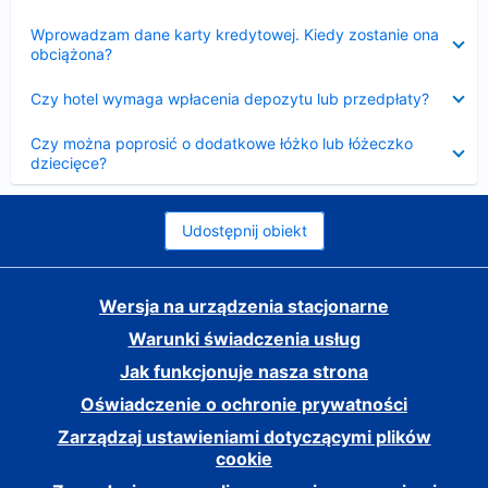
Zwinięty
Wprowadzam dane karty kredytowej. Kiedy zostanie ona
obciążona?
Zwinięty
Czy hotel wymaga wpłacenia depozytu lub przedpłaty?
Zwinięty
Czy można poprosić o dodatkowe łóżko lub łóżeczko
dziecięce?
Udostępnij obiekt
Wersja na urządzenia stacjonarne
Warunki świadczenia usług
Jak funkcjonuje nasza strona
Oświadczenie o ochronie prywatności
Zarządzaj ustawieniami dotyczącymi plików
cookie