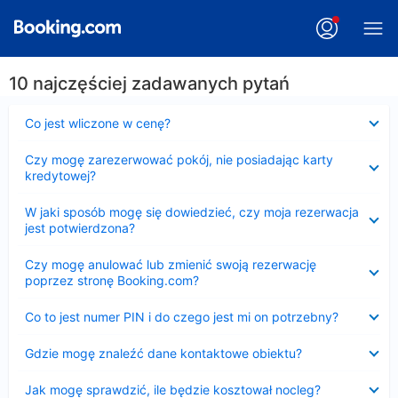
10 najczęściej zadawanych pytań
Zwinięty
Co jest wliczone w cenę?
Zwinięty
Czy mogę zarezerwować pokój, nie posiadając karty
kredytowej?
Zwinięty
W jaki sposób mogę się dowiedzieć, czy moja rezerwacja
jest potwierdzona?
Zwinięty
Czy mogę anulować lub zmienić swoją rezerwację
poprzez stronę Booking.com?
Zwinięty
Co to jest numer PIN i do czego jest mi on potrzebny?
Zwinięty
Gdzie mogę znaleźć dane kontaktowe obiektu?
Zwinięty
Jak mogę sprawdzić, ile będzie kosztował nocleg?