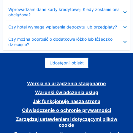
Zwinięty
Wprowadzam dane karty kredytowej. Kiedy zostanie ona
obciążona?
Zwinięty
Czy hotel wymaga wpłacenia depozytu lub przedpłaty?
Zwinięty
Czy można poprosić o dodatkowe łóżko lub łóżeczko
dziecięce?
Udostępnij obiekt
Wersja na urządzenia stacjonarne
Warunki świadczenia usług
Jak funkcjonuje nasza strona
Oświadczenie o ochronie prywatności
Zarządzaj ustawieniami dotyczącymi plików
cookie