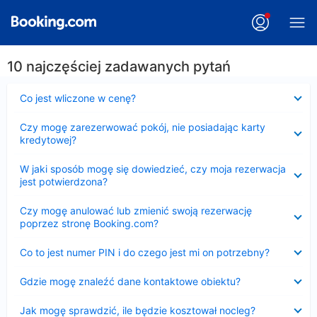
10 najczęściej zadawanych pytań
Zwinięty
Co jest wliczone w cenę?
Zwinięty
Czy mogę zarezerwować pokój, nie posiadając karty
kredytowej?
Zwinięty
W jaki sposób mogę się dowiedzieć, czy moja rezerwacja
jest potwierdzona?
Zwinięty
Czy mogę anulować lub zmienić swoją rezerwację
poprzez stronę Booking.com?
Zwinięty
Co to jest numer PIN i do czego jest mi on potrzebny?
Zwinięty
Gdzie mogę znaleźć dane kontaktowe obiektu?
Zwinięty
Jak mogę sprawdzić, ile będzie kosztował nocleg?