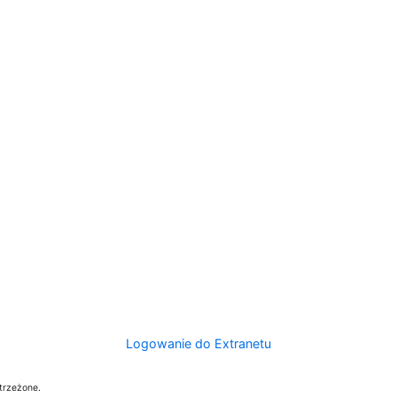
Logowanie do Extranetu
trzeżone.