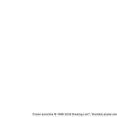
Prawo autorskie © 1996–2026 Booking.com™. Wszelkie prawa zas