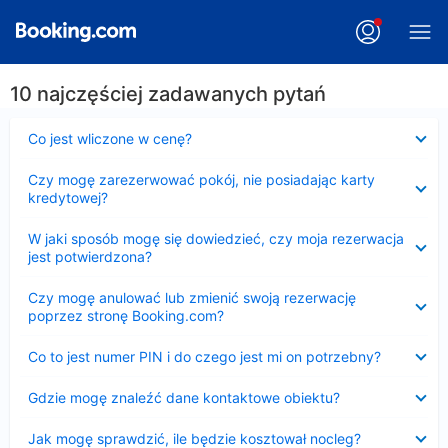
10 najczęściej zadawanych pytań
Zwinięty
Co jest wliczone w cenę?
Zwinięty
Czy mogę zarezerwować pokój, nie posiadając karty
kredytowej?
Zwinięty
W jaki sposób mogę się dowiedzieć, czy moja rezerwacja
jest potwierdzona?
Zwinięty
Czy mogę anulować lub zmienić swoją rezerwację
poprzez stronę Booking.com?
Zwinięty
Co to jest numer PIN i do czego jest mi on potrzebny?
Zwinięty
Gdzie mogę znaleźć dane kontaktowe obiektu?
Zwinięty
Jak mogę sprawdzić, ile będzie kosztował nocleg?