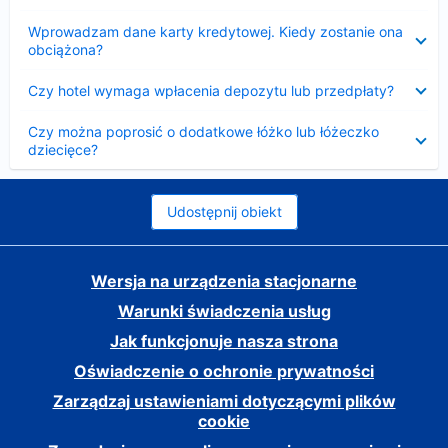
Zwinięty
Wprowadzam dane karty kredytowej. Kiedy zostanie ona
obciążona?
Zwinięty
Czy hotel wymaga wpłacenia depozytu lub przedpłaty?
Zwinięty
Czy można poprosić o dodatkowe łóżko lub łóżeczko
dziecięce?
Udostępnij obiekt
Wersja na urządzenia stacjonarne
Warunki świadczenia usług
Jak funkcjonuje nasza strona
Oświadczenie o ochronie prywatności
Zarządzaj ustawieniami dotyczącymi plików
cookie