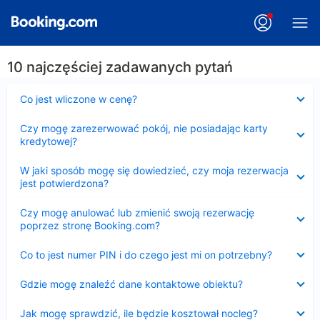
10 najczęściej zadawanych pytań
Zwinięty
Co jest wliczone w cenę?
Zwinięty
Czy mogę zarezerwować pokój, nie posiadając karty
kredytowej?
Zwinięty
W jaki sposób mogę się dowiedzieć, czy moja rezerwacja
jest potwierdzona?
Zwinięty
Czy mogę anulować lub zmienić swoją rezerwację
poprzez stronę Booking.com?
Zwinięty
Co to jest numer PIN i do czego jest mi on potrzebny?
Zwinięty
Gdzie mogę znaleźć dane kontaktowe obiektu?
Zwinięty
Jak mogę sprawdzić, ile będzie kosztował nocleg?