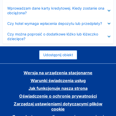
Zwinięty
Wprowadzam dane karty kredytowej. Kiedy zostanie ona
obciążona?
Zwinięty
Czy hotel wymaga wpłacenia depozytu lub przedpłaty?
Zwinięty
Czy można poprosić o dodatkowe łóżko lub łóżeczko
dziecięce?
Udostępnij obiekt
Wersja na urządzenia stacjonarne
Warunki świadczenia usług
Jak funkcjonuje nasza strona
Oświadczenie o ochronie prywatności
Zarządzaj ustawieniami dotyczącymi plików
cookie