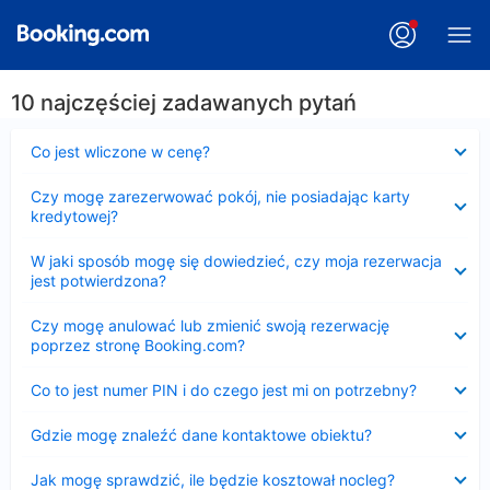
10 najczęściej zadawanych pytań
Zwinięty
Co jest wliczone w cenę?
Zwinięty
Czy mogę zarezerwować pokój, nie posiadając karty
kredytowej?
Zwinięty
W jaki sposób mogę się dowiedzieć, czy moja rezerwacja
jest potwierdzona?
Zwinięty
Czy mogę anulować lub zmienić swoją rezerwację
poprzez stronę Booking.com?
Zwinięty
Co to jest numer PIN i do czego jest mi on potrzebny?
Zwinięty
Gdzie mogę znaleźć dane kontaktowe obiektu?
Zwinięty
Jak mogę sprawdzić, ile będzie kosztował nocleg?