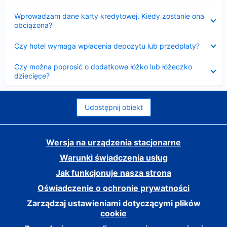
Zwinięty
Wprowadzam dane karty kredytowej. Kiedy zostanie ona
obciążona?
Zwinięty
Czy hotel wymaga wpłacenia depozytu lub przedpłaty?
Zwinięty
Czy można poprosić o dodatkowe łóżko lub łóżeczko
dziecięce?
Udostępnij obiekt
Wersja na urządzenia stacjonarne
Warunki świadczenia usług
Jak funkcjonuje nasza strona
Oświadczenie o ochronie prywatności
Zarządzaj ustawieniami dotyczącymi plików
cookie