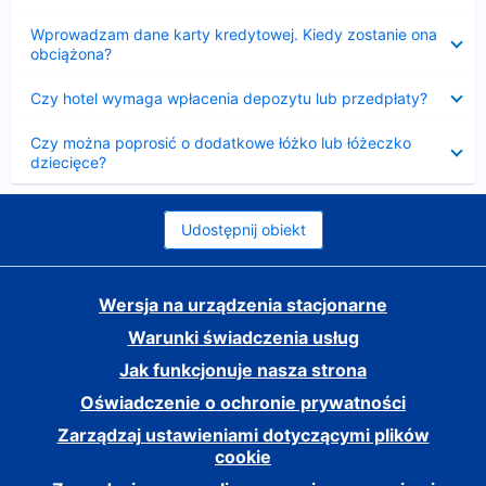
Zwinięty
Wprowadzam dane karty kredytowej. Kiedy zostanie ona
obciążona?
Zwinięty
Czy hotel wymaga wpłacenia depozytu lub przedpłaty?
Zwinięty
Czy można poprosić o dodatkowe łóżko lub łóżeczko
dziecięce?
Udostępnij obiekt
Wersja na urządzenia stacjonarne
Warunki świadczenia usług
Jak funkcjonuje nasza strona
Oświadczenie o ochronie prywatności
Zarządzaj ustawieniami dotyczącymi plików
cookie