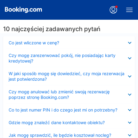
10 najczęściej zadawanych pytań
Zwinięty
Co jest wliczone w cenę?
Zwinięty
Czy mogę zarezerwować pokój, nie posiadając karty
kredytowej?
Zwinięty
W jaki sposób mogę się dowiedzieć, czy moja rezerwacja
jest potwierdzona?
Zwinięty
Czy mogę anulować lub zmienić swoją rezerwację
poprzez stronę Booking.com?
Zwinięty
Co to jest numer PIN i do czego jest mi on potrzebny?
Zwinięty
Gdzie mogę znaleźć dane kontaktowe obiektu?
Zwinięty
Jak mogę sprawdzić, ile będzie kosztował nocleg?