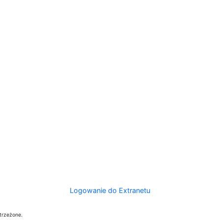
Logowanie do Extranetu
trzeżone.