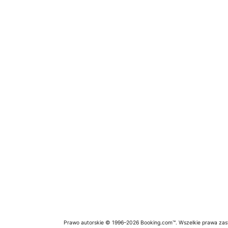
Prawo autorskie © 1996–2026 Booking.com™. Wszelkie prawa zas