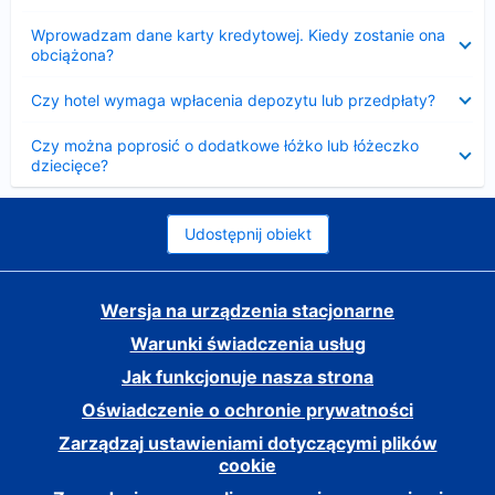
Zwinięty
Wprowadzam dane karty kredytowej. Kiedy zostanie ona
obciążona?
Zwinięty
Czy hotel wymaga wpłacenia depozytu lub przedpłaty?
Zwinięty
Czy można poprosić o dodatkowe łóżko lub łóżeczko
dziecięce?
Udostępnij obiekt
Wersja na urządzenia stacjonarne
Warunki świadczenia usług
Jak funkcjonuje nasza strona
Oświadczenie o ochronie prywatności
Zarządzaj ustawieniami dotyczącymi plików
cookie