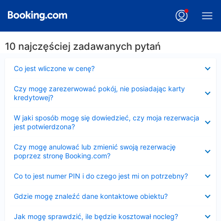
10 najczęściej zadawanych pytań
Zwinięty
Co jest wliczone w cenę?
Zwinięty
Czy mogę zarezerwować pokój, nie posiadając karty
kredytowej?
Zwinięty
W jaki sposób mogę się dowiedzieć, czy moja rezerwacja
jest potwierdzona?
Zwinięty
Czy mogę anulować lub zmienić swoją rezerwację
poprzez stronę Booking.com?
Zwinięty
Co to jest numer PIN i do czego jest mi on potrzebny?
Zwinięty
Gdzie mogę znaleźć dane kontaktowe obiektu?
Zwinięty
Jak mogę sprawdzić, ile będzie kosztował nocleg?