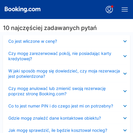
10 najczęściej zadawanych pytań
Zwinięty
Co jest wliczone w cenę?
Zwinięty
Czy mogę zarezerwować pokój, nie posiadając karty
kredytowej?
Zwinięty
W jaki sposób mogę się dowiedzieć, czy moja rezerwacja
jest potwierdzona?
Zwinięty
Czy mogę anulować lub zmienić swoją rezerwację
poprzez stronę Booking.com?
Zwinięty
Co to jest numer PIN i do czego jest mi on potrzebny?
Zwinięty
Gdzie mogę znaleźć dane kontaktowe obiektu?
Zwinięty
Jak mogę sprawdzić, ile będzie kosztował nocleg?