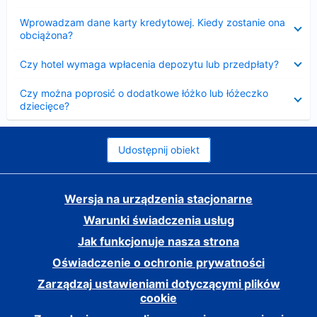
Zwinięty
Wprowadzam dane karty kredytowej. Kiedy zostanie ona
obciążona?
Zwinięty
Czy hotel wymaga wpłacenia depozytu lub przedpłaty?
Zwinięty
Czy można poprosić o dodatkowe łóżko lub łóżeczko
dziecięce?
Udostępnij obiekt
Wersja na urządzenia stacjonarne
Warunki świadczenia usług
Jak funkcjonuje nasza strona
Oświadczenie o ochronie prywatności
Zarządzaj ustawieniami dotyczącymi plików
cookie