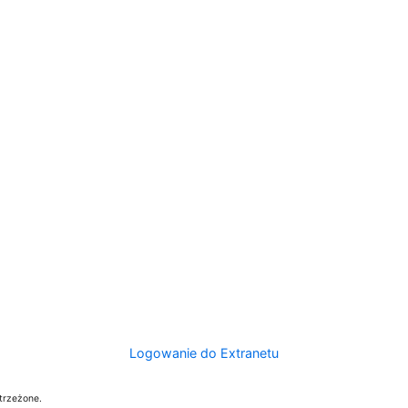
Logowanie do Extranetu
trzeżone.