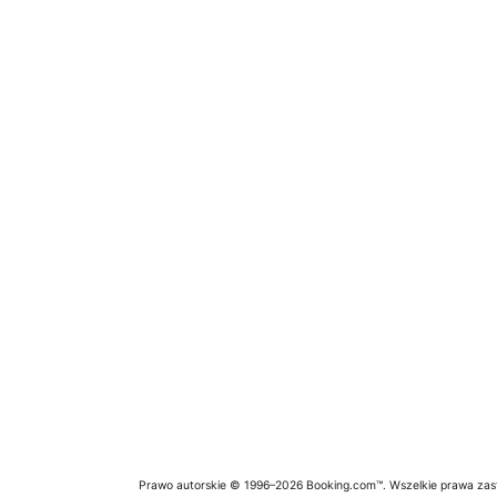
Prawo autorskie © 1996–2026 Booking.com™. Wszelkie prawa zas