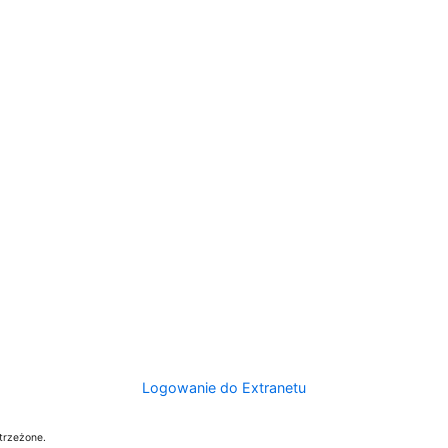
Logowanie do Extranetu
trzeżone.