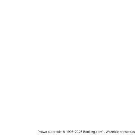
Prawo autorskie © 1996–2026 Booking.com™. Wszelkie prawa zas