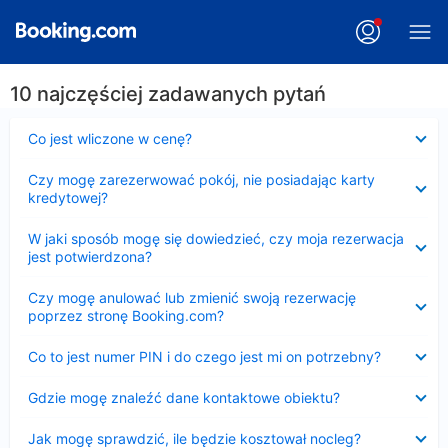
10 najczęściej zadawanych pytań
Zwinięty
Co jest wliczone w cenę?
Zwinięty
Czy mogę zarezerwować pokój, nie posiadając karty
kredytowej?
Zwinięty
W jaki sposób mogę się dowiedzieć, czy moja rezerwacja
jest potwierdzona?
Zwinięty
Czy mogę anulować lub zmienić swoją rezerwację
poprzez stronę Booking.com?
Zwinięty
Co to jest numer PIN i do czego jest mi on potrzebny?
Zwinięty
Gdzie mogę znaleźć dane kontaktowe obiektu?
Zwinięty
Jak mogę sprawdzić, ile będzie kosztował nocleg?