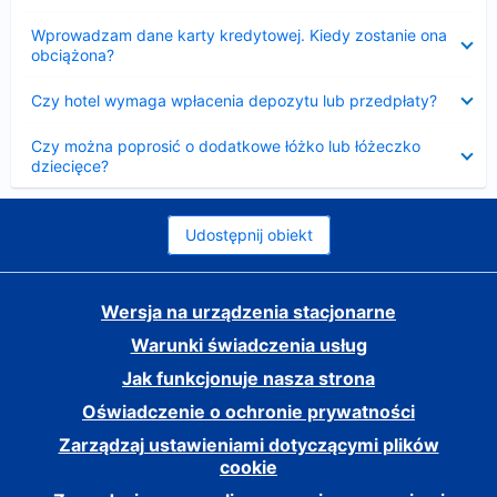
Zwinięty
Wprowadzam dane karty kredytowej. Kiedy zostanie ona
obciążona?
Zwinięty
Czy hotel wymaga wpłacenia depozytu lub przedpłaty?
Zwinięty
Czy można poprosić o dodatkowe łóżko lub łóżeczko
dziecięce?
Udostępnij obiekt
Wersja na urządzenia stacjonarne
Warunki świadczenia usług
Jak funkcjonuje nasza strona
Oświadczenie o ochronie prywatności
Zarządzaj ustawieniami dotyczącymi plików
cookie