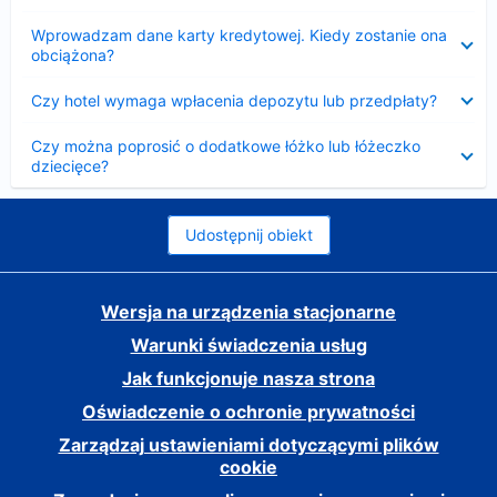
Zwinięty
Wprowadzam dane karty kredytowej. Kiedy zostanie ona
obciążona?
Zwinięty
Czy hotel wymaga wpłacenia depozytu lub przedpłaty?
Zwinięty
Czy można poprosić o dodatkowe łóżko lub łóżeczko
dziecięce?
Udostępnij obiekt
Wersja na urządzenia stacjonarne
Warunki świadczenia usług
Jak funkcjonuje nasza strona
Oświadczenie o ochronie prywatności
Zarządzaj ustawieniami dotyczącymi plików
cookie