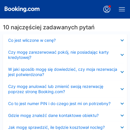
10 najczęściej zadawanych pytań
Zwinięty
Co jest wliczone w cenę?
Zwinięty
Czy mogę zarezerwować pokój, nie posiadając karty
kredytowej?
Zwinięty
W jaki sposób mogę się dowiedzieć, czy moja rezerwacja
jest potwierdzona?
Zwinięty
Czy mogę anulować lub zmienić swoją rezerwację
poprzez stronę Booking.com?
Zwinięty
Co to jest numer PIN i do czego jest mi on potrzebny?
Zwinięty
Gdzie mogę znaleźć dane kontaktowe obiektu?
Zwinięty
Jak mogę sprawdzić, ile będzie kosztował nocleg?