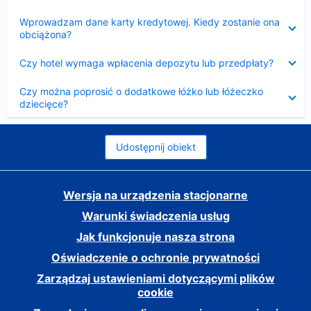
Zwinięty
Wprowadzam dane karty kredytowej. Kiedy zostanie ona
obciążona?
Zwinięty
Czy hotel wymaga wpłacenia depozytu lub przedpłaty?
Zwinięty
Czy można poprosić o dodatkowe łóżko lub łóżeczko
dziecięce?
Udostępnij obiekt
Wersja na urządzenia stacjonarne
Warunki świadczenia usług
Jak funkcjonuje nasza strona
Oświadczenie o ochronie prywatności
Zarządzaj ustawieniami dotyczącymi plików
cookie