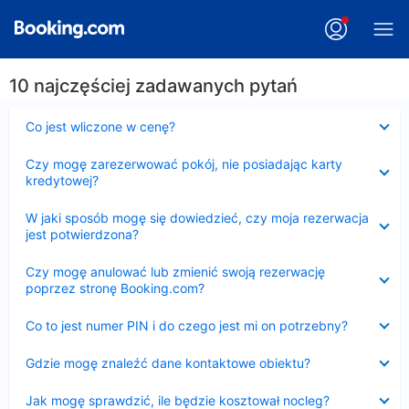
10 najczęściej zadawanych pytań
Zwinięty
Co jest wliczone w cenę?
Zwinięty
Czy mogę zarezerwować pokój, nie posiadając karty
kredytowej?
Zwinięty
W jaki sposób mogę się dowiedzieć, czy moja rezerwacja
jest potwierdzona?
Zwinięty
Czy mogę anulować lub zmienić swoją rezerwację
poprzez stronę Booking.com?
Zwinięty
Co to jest numer PIN i do czego jest mi on potrzebny?
Zwinięty
Gdzie mogę znaleźć dane kontaktowe obiektu?
Zwinięty
Jak mogę sprawdzić, ile będzie kosztował nocleg?