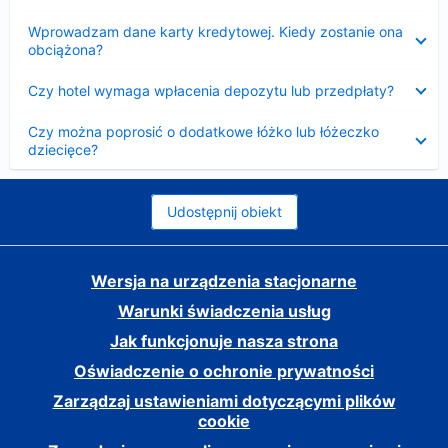
Zwinięty
Wprowadzam dane karty kredytowej. Kiedy zostanie ona
obciążona?
Zwinięty
Czy hotel wymaga wpłacenia depozytu lub przedpłaty?
Zwinięty
Czy można poprosić o dodatkowe łóżko lub łóżeczko
dziecięce?
Udostępnij obiekt
Wersja na urządzenia stacjonarne
Warunki świadczenia usług
Jak funkcjonuje nasza strona
Oświadczenie o ochronie prywatności
Zarządzaj ustawieniami dotyczącymi plików
cookie