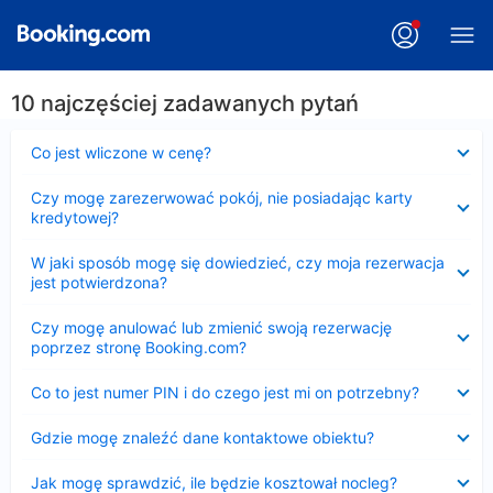
10 najczęściej zadawanych pytań
Zwinięty
Co jest wliczone w cenę?
Zwinięty
Czy mogę zarezerwować pokój, nie posiadając karty
kredytowej?
Zwinięty
W jaki sposób mogę się dowiedzieć, czy moja rezerwacja
jest potwierdzona?
Zwinięty
Czy mogę anulować lub zmienić swoją rezerwację
poprzez stronę Booking.com?
Zwinięty
Co to jest numer PIN i do czego jest mi on potrzebny?
Zwinięty
Gdzie mogę znaleźć dane kontaktowe obiektu?
Zwinięty
Jak mogę sprawdzić, ile będzie kosztował nocleg?