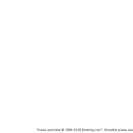
Prawo autorskie © 1996–2026 Booking.com™. Wszelkie prawa zas