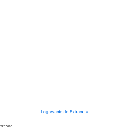
Logowanie do Extranetu
trzeżone.