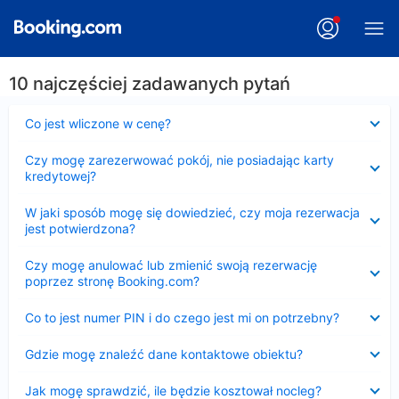
10 najczęściej zadawanych pytań
Zwinięty
Co jest wliczone w cenę?
Zwinięty
Czy mogę zarezerwować pokój, nie posiadając karty
kredytowej?
Zwinięty
W jaki sposób mogę się dowiedzieć, czy moja rezerwacja
jest potwierdzona?
Zwinięty
Czy mogę anulować lub zmienić swoją rezerwację
poprzez stronę Booking.com?
Zwinięty
Co to jest numer PIN i do czego jest mi on potrzebny?
Zwinięty
Gdzie mogę znaleźć dane kontaktowe obiektu?
Zwinięty
Jak mogę sprawdzić, ile będzie kosztował nocleg?