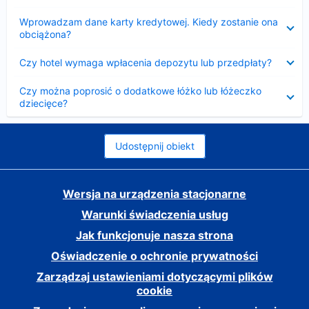
Zwinięty
Wprowadzam dane karty kredytowej. Kiedy zostanie ona
obciążona?
Zwinięty
Czy hotel wymaga wpłacenia depozytu lub przedpłaty?
Zwinięty
Czy można poprosić o dodatkowe łóżko lub łóżeczko
dziecięce?
Udostępnij obiekt
Wersja na urządzenia stacjonarne
Warunki świadczenia usług
Jak funkcjonuje nasza strona
Oświadczenie o ochronie prywatności
Zarządzaj ustawieniami dotyczącymi plików
cookie