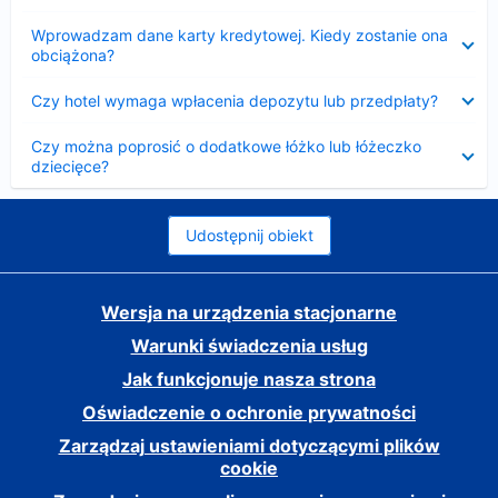
Zwinięty
Wprowadzam dane karty kredytowej. Kiedy zostanie ona
obciążona?
Zwinięty
Czy hotel wymaga wpłacenia depozytu lub przedpłaty?
Zwinięty
Czy można poprosić o dodatkowe łóżko lub łóżeczko
dziecięce?
Udostępnij obiekt
Wersja na urządzenia stacjonarne
Warunki świadczenia usług
Jak funkcjonuje nasza strona
Oświadczenie o ochronie prywatności
Zarządzaj ustawieniami dotyczącymi plików
cookie