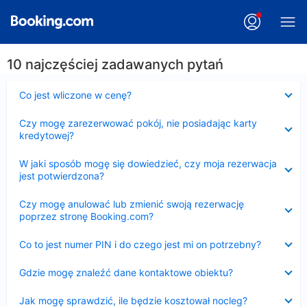
10 najczęściej zadawanych pytań
Zwinięty
Co jest wliczone w cenę?
Zwinięty
Czy mogę zarezerwować pokój, nie posiadając karty
kredytowej?
Zwinięty
W jaki sposób mogę się dowiedzieć, czy moja rezerwacja
jest potwierdzona?
Zwinięty
Czy mogę anulować lub zmienić swoją rezerwację
poprzez stronę Booking.com?
Zwinięty
Co to jest numer PIN i do czego jest mi on potrzebny?
Zwinięty
Gdzie mogę znaleźć dane kontaktowe obiektu?
Zwinięty
Jak mogę sprawdzić, ile będzie kosztował nocleg?