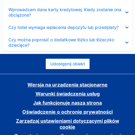
Zwinięty
Wprowadzam dane karty kredytowej. Kiedy zostanie ona
obciążona?
Zwinięty
Czy hotel wymaga wpłacenia depozytu lub przedpłaty?
Zwinięty
Czy można poprosić o dodatkowe łóżko lub łóżeczko
dziecięce?
Udostępnij obiekt
Wersja na urządzenia stacjonarne
Warunki świadczenia usług
Jak funkcjonuje nasza strona
Oświadczenie o ochronie prywatności
Zarządzaj ustawieniami dotyczącymi plików
cookie