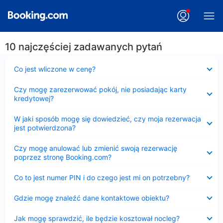
10 najczęściej zadawanych pytań
Zwinięty
Co jest wliczone w cenę?
Zwinięty
Czy mogę zarezerwować pokój, nie posiadając karty
kredytowej?
Zwinięty
W jaki sposób mogę się dowiedzieć, czy moja rezerwacja
jest potwierdzona?
Zwinięty
Czy mogę anulować lub zmienić swoją rezerwację
poprzez stronę Booking.com?
Zwinięty
Co to jest numer PIN i do czego jest mi on potrzebny?
Zwinięty
Gdzie mogę znaleźć dane kontaktowe obiektu?
Zwinięty
Jak mogę sprawdzić, ile będzie kosztował nocleg?