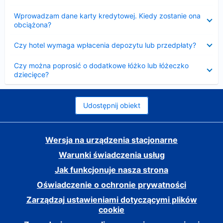
Zwinięty
Wprowadzam dane karty kredytowej. Kiedy zostanie ona
obciążona?
Zwinięty
Czy hotel wymaga wpłacenia depozytu lub przedpłaty?
Zwinięty
Czy można poprosić o dodatkowe łóżko lub łóżeczko
dziecięce?
Udostępnij obiekt
Wersja na urządzenia stacjonarne
Warunki świadczenia usług
Jak funkcjonuje nasza strona
Oświadczenie o ochronie prywatności
Zarządzaj ustawieniami dotyczącymi plików
cookie