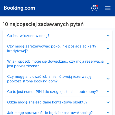
10 najczęściej zadawanych pytań
Zwinięty
Co jest wliczone w cenę?
Zwinięty
Czy mogę zarezerwować pokój, nie posiadając karty
kredytowej?
Zwinięty
W jaki sposób mogę się dowiedzieć, czy moja rezerwacja
jest potwierdzona?
Zwinięty
Czy mogę anulować lub zmienić swoją rezerwację
poprzez stronę Booking.com?
Zwinięty
Co to jest numer PIN i do czego jest mi on potrzebny?
Zwinięty
Gdzie mogę znaleźć dane kontaktowe obiektu?
Zwinięty
Jak mogę sprawdzić, ile będzie kosztował nocleg?