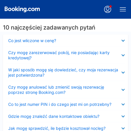
10 najczęściej zadawanych pytań
Zwinięty
Co jest wliczone w cenę?
Zwinięty
Czy mogę zarezerwować pokój, nie posiadając karty
kredytowej?
Zwinięty
W jaki sposób mogę się dowiedzieć, czy moja rezerwacja
jest potwierdzona?
Zwinięty
Czy mogę anulować lub zmienić swoją rezerwację
poprzez stronę Booking.com?
Zwinięty
Co to jest numer PIN i do czego jest mi on potrzebny?
Zwinięty
Gdzie mogę znaleźć dane kontaktowe obiektu?
Zwinięty
Jak mogę sprawdzić, ile będzie kosztował nocleg?