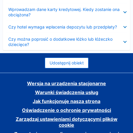
Zwinięty
Wprowadzam dane karty kredytowej. Kiedy zostanie ona
obciążona?
Zwinięty
Czy hotel wymaga wpłacenia depozytu lub przedpłaty?
Zwinięty
Czy można poprosić o dodatkowe łóżko lub łóżeczko
dziecięce?
Udostępnij obiekt
Wersja na urządzenia stacjonarne
Warunki świadczenia usług
Jak funkcjonuje nasza strona
Oświadczenie o ochronie prywatności
Zarządzaj ustawieniami dotyczącymi plików
cookie