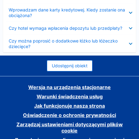
Zwinięty
Wprowadzam dane karty kredytowej. Kiedy zostanie ona
obciążona?
Zwinięty
Czy hotel wymaga wpłacenia depozytu lub przedpłaty?
Zwinięty
Czy można poprosić o dodatkowe łóżko lub łóżeczko
dziecięce?
Udostępnij obiekt
Wersja na urządzenia stacjonarne
Warunki świadczenia usług
Jak funkcjonuje nasza strona
Oświadczenie o ochronie prywatności
Zarządzaj ustawieniami dotyczącymi plików
cookie