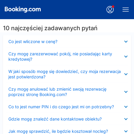
10 najczęściej zadawanych pytań
Zwinięty
Co jest wliczone w cenę?
Zwinięty
Czy mogę zarezerwować pokój, nie posiadając karty
kredytowej?
Zwinięty
W jaki sposób mogę się dowiedzieć, czy moja rezerwacja
jest potwierdzona?
Zwinięty
Czy mogę anulować lub zmienić swoją rezerwację
poprzez stronę Booking.com?
Zwinięty
Co to jest numer PIN i do czego jest mi on potrzebny?
Zwinięty
Gdzie mogę znaleźć dane kontaktowe obiektu?
Zwinięty
Jak mogę sprawdzić, ile będzie kosztował nocleg?