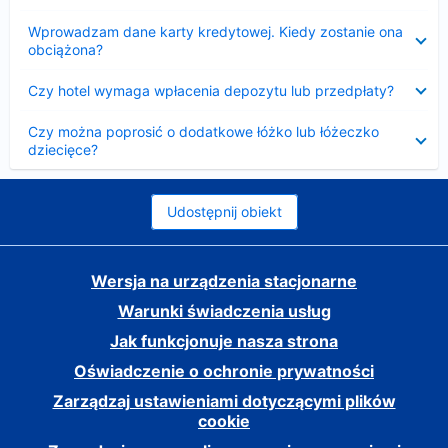
Zwinięty
Wprowadzam dane karty kredytowej. Kiedy zostanie ona
obciążona?
Zwinięty
Czy hotel wymaga wpłacenia depozytu lub przedpłaty?
Zwinięty
Czy można poprosić o dodatkowe łóżko lub łóżeczko
dziecięce?
Udostępnij obiekt
Wersja na urządzenia stacjonarne
Warunki świadczenia usług
Jak funkcjonuje nasza strona
Oświadczenie o ochronie prywatności
Zarządzaj ustawieniami dotyczącymi plików
cookie