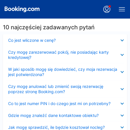
10 najczęściej zadawanych pytań
Zwinięty
Co jest wliczone w cenę?
Zwinięty
Czy mogę zarezerwować pokój, nie posiadając karty
kredytowej?
Zwinięty
W jaki sposób mogę się dowiedzieć, czy moja rezerwacja
jest potwierdzona?
Zwinięty
Czy mogę anulować lub zmienić swoją rezerwację
poprzez stronę Booking.com?
Zwinięty
Co to jest numer PIN i do czego jest mi on potrzebny?
Zwinięty
Gdzie mogę znaleźć dane kontaktowe obiektu?
Zwinięty
Jak mogę sprawdzić, ile będzie kosztował nocleg?