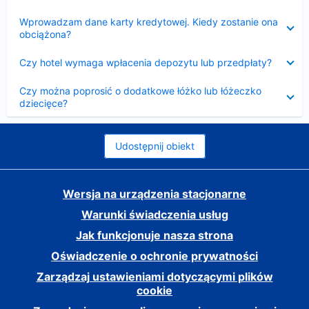
Zwinięty
Wprowadzam dane karty kredytowej. Kiedy zostanie ona
obciążona?
Zwinięty
Czy hotel wymaga wpłacenia depozytu lub przedpłaty?
Zwinięty
Czy można poprosić o dodatkowe łóżko lub łóżeczko
dziecięce?
Udostępnij obiekt
Wersja na urządzenia stacjonarne
Warunki świadczenia usług
Jak funkcjonuje nasza strona
Oświadczenie o ochronie prywatności
Zarządzaj ustawieniami dotyczącymi plików
cookie