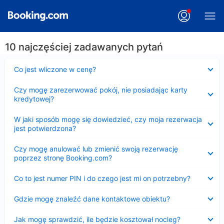
10 najczęściej zadawanych pytań
Zwinięty
Co jest wliczone w cenę?
Zwinięty
Czy mogę zarezerwować pokój, nie posiadając karty
kredytowej?
Zwinięty
W jaki sposób mogę się dowiedzieć, czy moja rezerwacja
jest potwierdzona?
Zwinięty
Czy mogę anulować lub zmienić swoją rezerwację
poprzez stronę Booking.com?
Zwinięty
Co to jest numer PIN i do czego jest mi on potrzebny?
Zwinięty
Gdzie mogę znaleźć dane kontaktowe obiektu?
Zwinięty
Jak mogę sprawdzić, ile będzie kosztował nocleg?