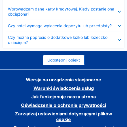
Zwinięty
Wprowadzam dane karty kredytowej. Kiedy zostanie ona
obciążona?
Zwinięty
Czy hotel wymaga wpłacenia depozytu lub przedpłaty?
Zwinięty
Czy można poprosić o dodatkowe łóżko lub łóżeczko
dziecięce?
Udostępnij obiekt
Wersja na urządzenia stacjonarne
Warunki świadczenia usług
Jak funkcjonuje nasza strona
Oświadczenie o ochronie prywatności
Zarządzaj ustawieniami dotyczącymi plików
cookie