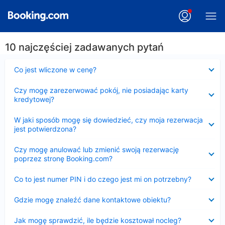
10 najczęściej zadawanych pytań
Zwinięty
Co jest wliczone w cenę?
Zwinięty
Czy mogę zarezerwować pokój, nie posiadając karty
kredytowej?
Zwinięty
W jaki sposób mogę się dowiedzieć, czy moja rezerwacja
jest potwierdzona?
Zwinięty
Czy mogę anulować lub zmienić swoją rezerwację
poprzez stronę Booking.com?
Zwinięty
Co to jest numer PIN i do czego jest mi on potrzebny?
Zwinięty
Gdzie mogę znaleźć dane kontaktowe obiektu?
Zwinięty
Jak mogę sprawdzić, ile będzie kosztował nocleg?