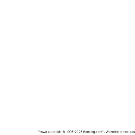
Prawo autorskie © 1996–2026 Booking.com™. Wszelkie prawa zas