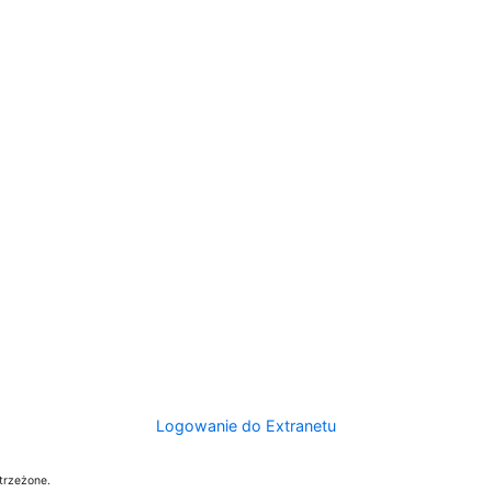
Logowanie do Extranetu
trzeżone.