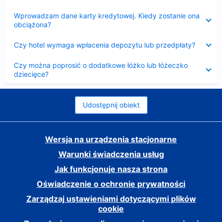
Zwinięty
Wprowadzam dane karty kredytowej. Kiedy zostanie ona
obciążona?
Zwinięty
Czy hotel wymaga wpłacenia depozytu lub przedpłaty?
Zwinięty
Czy można poprosić o dodatkowe łóżko lub łóżeczko
dziecięce?
Udostępnij obiekt
Wersja na urządzenia stacjonarne
Warunki świadczenia usług
Jak funkcjonuje nasza strona
Oświadczenie o ochronie prywatności
Zarządzaj ustawieniami dotyczącymi plików
cookie