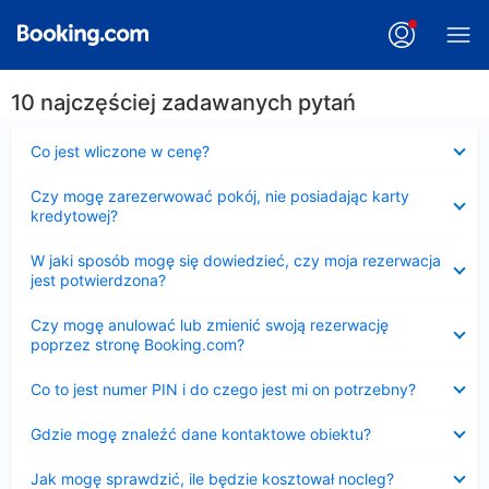
10 najczęściej zadawanych pytań
Zwinięty
Co jest wliczone w cenę?
Zwinięty
Czy mogę zarezerwować pokój, nie posiadając karty
kredytowej?
Zwinięty
W jaki sposób mogę się dowiedzieć, czy moja rezerwacja
jest potwierdzona?
Zwinięty
Czy mogę anulować lub zmienić swoją rezerwację
poprzez stronę Booking.com?
Zwinięty
Co to jest numer PIN i do czego jest mi on potrzebny?
Zwinięty
Gdzie mogę znaleźć dane kontaktowe obiektu?
Zwinięty
Jak mogę sprawdzić, ile będzie kosztował nocleg?