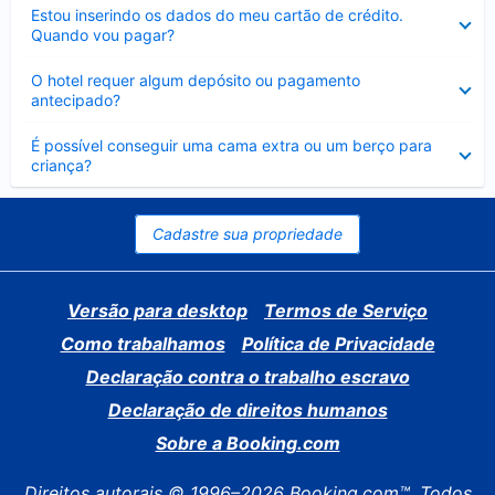
Contraído
Estou inserindo os dados do meu cartão de crédito.
Quando vou pagar?
Contraído
O hotel requer algum depósito ou pagamento
antecipado?
Contraído
É possível conseguir uma cama extra ou um berço para
criança?
Cadastre sua propriedade
Versão para desktop
Termos de Serviço
Como trabalhamos
Política de Privacidade
Declaração contra o trabalho escravo
Declaração de direitos humanos
Sobre a Booking.com
Direitos autorais © 1996–2026 Booking.com™. Todos