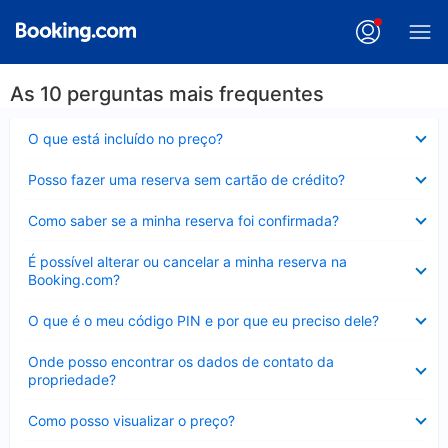
As 10 perguntas mais frequentes
Contraído
O que está incluído no preço?
Contraído
Posso fazer uma reserva sem cartão de crédito?
Contraído
Como saber se a minha reserva foi confirmada?
Contraído
É possível alterar ou cancelar a minha reserva na
Booking.com?
Contraído
O que é o meu código PIN e por que eu preciso dele?
Contraído
Onde posso encontrar os dados de contato da
propriedade?
Contraído
Como posso visualizar o preço?