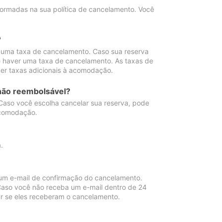
ormadas na sua política de cancelamento. Você
?
 uma taxa de cancelamento. Caso sua reserva
e haver uma taxa de cancelamento. As taxas de
er taxas adicionais à acomodação.
não reembolsável?
 Caso você escolha cancelar sua reserva, pode
acomodação.
.
um e-mail de confirmação do cancelamento.
 Caso você não receba um e-mail dentro de 24
r se eles receberam o cancelamento.