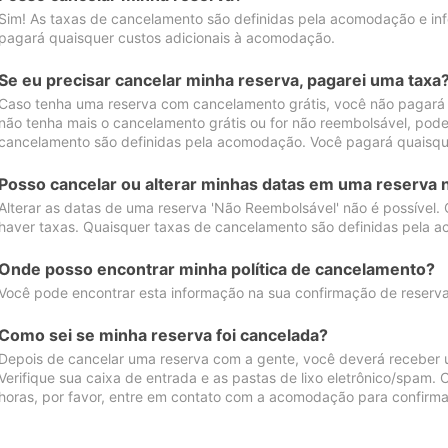
Sim! As taxas de cancelamento são definidas pela acomodação e inf
pagará quaisquer custos adicionais à acomodação.
Se eu precisar cancelar minha reserva, pagarei uma taxa
Caso tenha uma reserva com cancelamento grátis, você não pagará
não tenha mais o cancelamento grátis ou for não reembolsável, pod
cancelamento são definidas pela acomodação. Você pagará quaisqu
Posso cancelar ou alterar minhas datas em uma reserva 
Alterar as datas de uma reserva 'Não Reembolsável' não é possível.
haver taxas. Quaisquer taxas de cancelamento são definidas pela 
Onde posso encontrar minha política de cancelamento?
Você pode encontrar esta informação na sua confirmação de reserva
Como sei se minha reserva foi cancelada?
Depois de cancelar uma reserva com a gente, você deverá receber 
Verifique sua caixa de entrada e as pastas de lixo eletrônico/spam.
horas, por favor, entre em contato com a acomodação para confirma